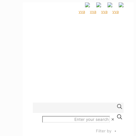
✕
Filter by