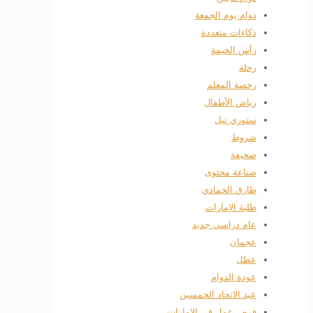
دوام يوم الجمعة
ذكاءات متعددة
رأس الخيمة
رحلة
رخصة المعلم
رياض الأطفال
ستوري تيل
شروط
صحيفة
صناعة محتوى
طارق الحمادي
طلبة الإمارات
عام دراسي جديد
عجمان
عطل
عودة الدوام
عيد الاتحاد الخمسين
فرص عمل في الامارات