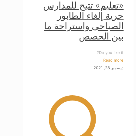
«تعليم» تتيح للمدارس
حرية إلغاء الطابور
الصباحي واستراحة ما
بين الحصص
Do you like it?
Read more
ديسمبر 28, 2021