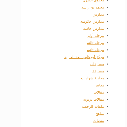
محتوى حصري
محمد بن راشد
مدارس
مدارس حكومية
مدارس خاصة
مرحلة أولى
مرحلة ثالثة
مرحلة ثانية
مركز أبو ظبي للغة العربية
مسابقات
مسابقة
معادلة شهادات
معايير
مقالات
مقالات تربوية
ملفات الرخصة
مناهج
منصات