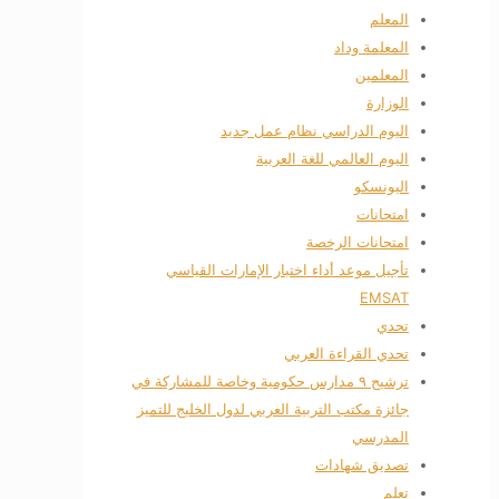
المعلم
المعلمة وداد
المعلمين
الوزارة
اليوم الدراسي نظام عمل جديد
اليوم العالمي للغة العربية
اليونسكو
امتحانات
امتحانات الرخصة
تأجيل موعد أداء اختبار الإمارات القياسي
EMSAT
تحدي
تحدي القراءة العربي
ترشيح ٩ مدارس حكومية وخاصة للمشاركة في
جائزة مكتب التربية العربي لدول الخليج للتميز
المدرسي
تصديق شهادات
تعلم