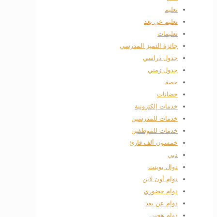
تعليم
تعليم عن بعد
تعليمات
جائزة التميز المدرسي
جدول دراسي
جدول زمني
حصة
حضانات
خدمات إلكترونية
خدمات للمدرسين
خدمات للموظفين
خمسون ألف قارئ
دبي
دوال بوينت
دوام أون لاين
دوام حضوري
دوام عن بعد
دوام هجين