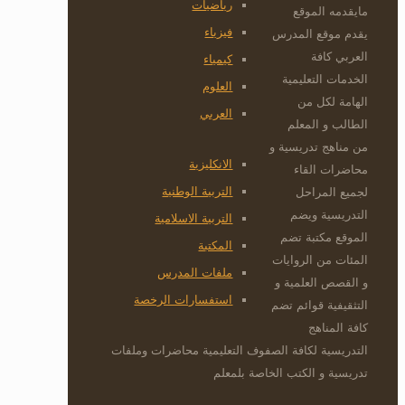
رياضيات
مايقدمه الموقع
فيزياء
يقدم موقع المدرس
العربي كافة
كيمياء
الخدمات التعليمية
العلوم
الهامة لكل من
العربي
الطالب و المعلم
من مناهج تدريسية و
الانكليزية
محاضرات القاء
التربية الوطنية
لجميع المراحل
التدريسية ويضم
التربية الاسلامية
الموقع مكتبة تضم
المكتبة
المئات من الروايات
ملفات المدرس
و القصص العلمية و
استفسارات الرخصة
التثقيفية قوائم تضم
كافة المناهج
التدريسية لكافة الصفوف التعليمية محاضرات وملفات
تدريسية و الكتب الخاصة بلمعلم