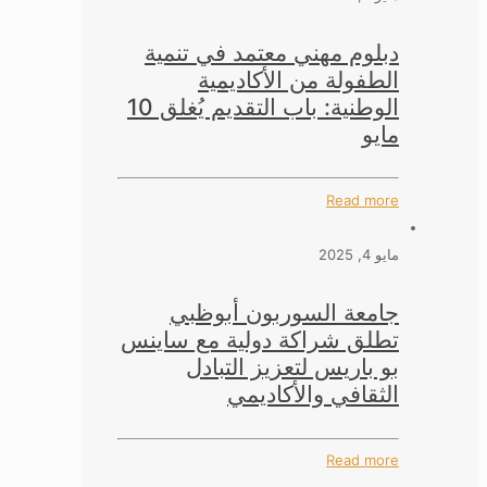
دبلوم مهني معتمد في تنمية
الطفولة من الأكاديمية
الوطنية: باب التقديم يُغلق 10
مايو
Read more
مايو 4, 2025
جامعة السوربون أبوظبي
تطلق شراكة دولية مع ساينس
بو باريس لتعزيز التبادل
الثقافي والأكاديمي
Read more