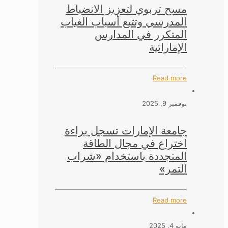
مسح تربوي لتعزيز الانضباط
المدرسي وتتبع أسباب الغياب
المتكرر في المدارس
الإماراتية
Read more
نوفمبر 9, 2025
جامعة الإمارات تسجل براءة
اختراع في مجال الطاقة
المتجددة باستخدام «شراب
التمر»
Read more
مايو 4, 2025