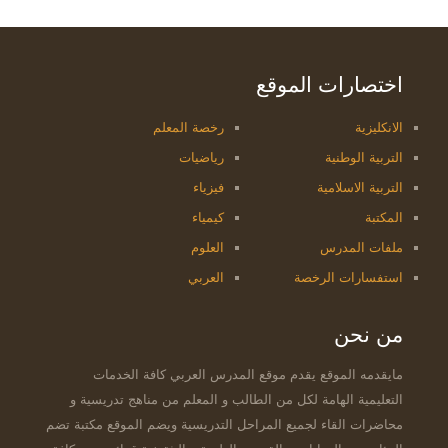
اختصارات الموقع
الانكليزية
رخصة المعلم
التربية الوطنية
رياضيات
التربية الاسلامية
فيزياء
المكتبة
كيمياء
ملفات المدرس
العلوم
استفسارات الرخصة
العربي
من نحن
مايقدمه الموقع يقدم موقع المدرس العربي كافة الخدمات
التعليمية الهامة لكل من الطالب و المعلم من مناهج تدريسية و
محاضرات القاء لجميع المراحل التدريسية ويضم الموقع مكتبة تضم