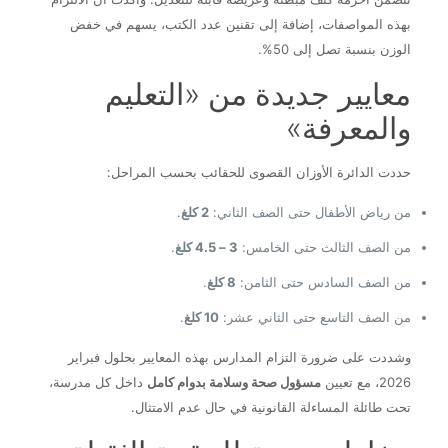
بهذه المواصفات، إضافة إلى تقنين عدد الكتب، يسهم في خفض
الوزن بنسبة تصل إلى 50%.
معايير جديدة من «التعليم
والمعرفة»
حددت الدائرة الأوزان القصوى للحقائب بحسب المراحل:
من رياض الأطفال حتى الصف الثاني:
2 كلغ
.
من الصف الثالث حتى الخامس:
3 – 4.5 كلغ
.
من الصف السادس حتى الثامن:
8 كلغ
.
من الصف التاسع حتى الثاني عشر:
10 كلغ
.
وشددت على ضرورة التزام المدارس بهذه المعايير بحلول فبراير
2026، مع تعيين
مسؤول صحة وسلامة بدوام كامل
داخل كل مدرسة،
تحت طائلة المساءلة القانونية في حال عدم الامتثال.