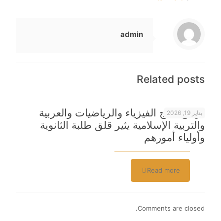
admin
Related posts
تراجع نتائج الفيزياء والرياضيات والعربية
يناير 19, 2026
والتربية الإسلامية يثير قلق طلبة الثانوية
وأولياء أمورهم
Read more
Comments are closed.