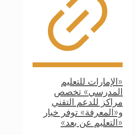
«الإمارات للتعليم
المدرسي» تخصص
مراكز للدعم التقني
و«المعرفة» توفر خيار
«التعليم عن بعد»