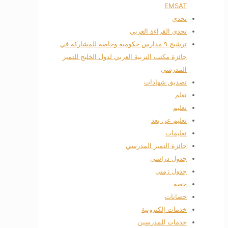
EMSAT
تحدي
تحدي القراءة العربي
ترشيح ٩ مدارس حكومية وخاصة للمشاركة في
جائزة مكتب التربية العربي لدول الخليج للتميز
المدرسي
تصديق شهادات
تعلم
تعليم
تعليم عن بعد
تعليمات
جائزة التميز المدرسي
جدول دراسي
جدول زمني
حصة
حضانات
خدمات إلكترونية
خدمات للمدرسين