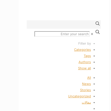
✕
Filter by
Categories
Tags
Authors
Show all
All
News
Stories
Uncategorized
مقالات