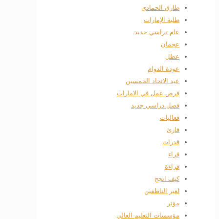
طارق الحمادي
طلبة الإمارات
عام دراسي جديد
عجمان
عطل
عودة الدوام
عيد الاتحاد الخمسين
فرص عمل في الامارات
فصل دراسي جديد
فعاليات
قارئ
قدرات
قراء
قراءة
كيف انجح
لغير الناطقين
مؤثر
مؤسسات التعليم العالي