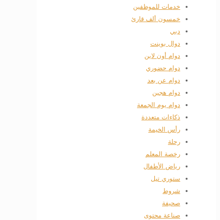
خدمات للموظفين
خمسون ألف قارئ
دبي
دوال بوينت
دوام أون لاين
دوام حضوري
دوام عن بعد
دوام هجين
دوام يوم الجمعة
ذكاءات متعددة
رأس الخيمة
رحلة
رخصة المعلم
رياض الأطفال
ستوري تيل
شروط
صحيفة
صناعة محتوى