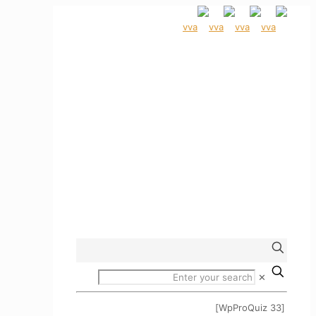
✕
[WpProQuiz 33]