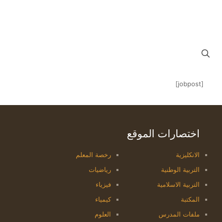
[jobpost]
اختصارات الموقع
الانكليزية
رخصة المعلم
التربية الوطنية
رياضيات
التربية الاسلامية
فيزياء
المكتبة
كيمياء
ملفات المدرس
العلوم