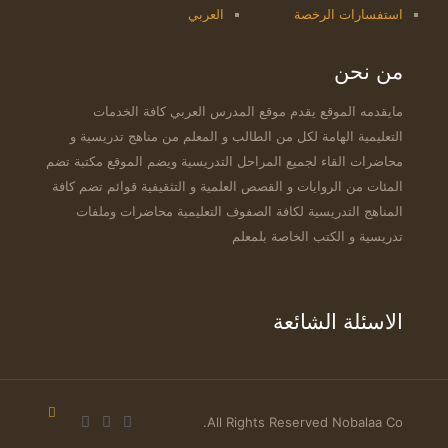
استفسارات الرخصة
العربي
من نحن
مايقدمه الموقع يقدم موقع المدرس العربي كافة الخدمات
التعليمية الهامة لكل من الطالب و المعلم من مناهج تدريسية و
محاضرات القاء لجميع المراحل التدريسية ويضم الموقع مكتبة تضم
المئات من الروايات و القصص العلمية و التثقيفية قوائم تضم كافة
المناهج التدريسية لكافة الصفوف التعليمية محاضرات وملفات
تدريسية و الكتب الخاصة بلمعلم
الاسئلة الشائعة
All Rights Reserved Nobalaa Co.