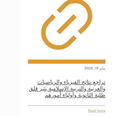
يناير 19, 2026
تراجع نتائج الفيزياء والرياضيات
والعربية والتربية الإسلامية يثير قلق
طلبة الثانوية وأولياء أمورهم
Read more