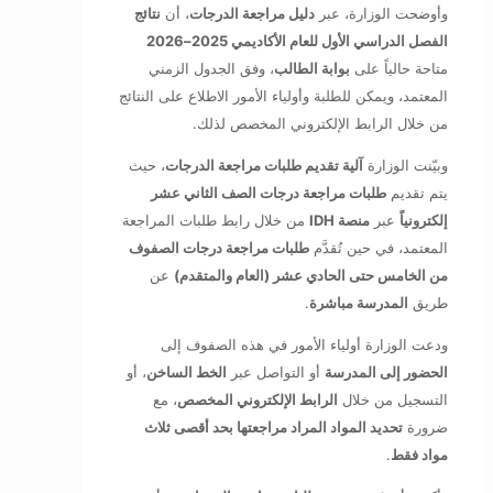
وأوضحت الوزارة، عبر
دليل مراجعة الدرجات
، أن
نتائج
الفصل الدراسي الأول للعام الأكاديمي 2025–2026
متاحة حالياً على
بوابة الطالب
، وفق الجدول الزمني
المعتمد، ويمكن للطلبة وأولياء الأمور الاطلاع على النتائج
من خلال الرابط الإلكتروني المخصص لذلك.
وبيّنت الوزارة
آلية تقديم طلبات مراجعة الدرجات
، حيث
يتم تقديم
طلبات مراجعة درجات الصف الثاني عشر
إلكترونياً
عبر
منصة IDH
من خلال رابط طلبات المراجعة
المعتمد، في حين تُقدَّم
طلبات مراجعة درجات الصفوف
من الخامس حتى الحادي عشر (العام والمتقدم)
عن
طريق
المدرسة مباشرة
.
ودعت الوزارة أولياء الأمور في هذه الصفوف إلى
الحضور إلى المدرسة
أو التواصل عبر
الخط الساخن
، أو
التسجيل من خلال
الرابط الإلكتروني المخصص
، مع
ضرورة
تحديد المواد المراد مراجعتها بحد أقصى ثلاث
مواد فقط
.