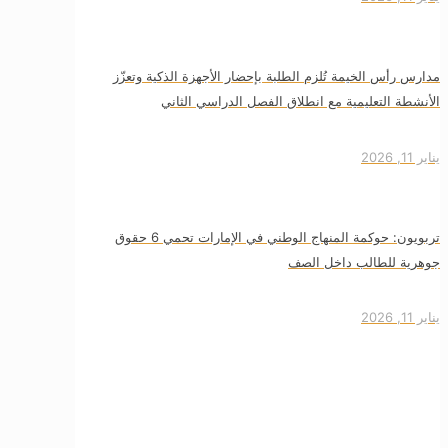
مدارس رأس الخيمة تُلزم الطلبة بإحضار الأجهزة الذكية وتعزّز
الأنشطة التعليمية مع انطلاق الفصل الدراسي الثاني
يناير 11, 2026
تربويون: حوكمة المنهاج الوطني في الإمارات تحمي 6 حقوق
جوهرية للطالب داخل الصف
يناير 11, 2026