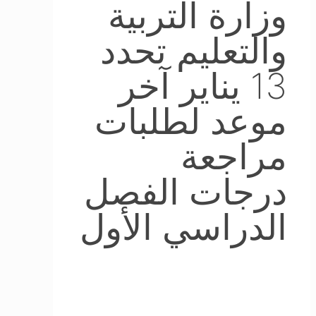
وزارة التربية
والتعليم تحدد
13 يناير آخر
موعد لطلبات
مراجعة
درجات الفصل
الدراسي الأول