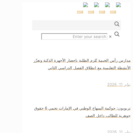
✕
مدارس رأس الخيمة تُلزم الطلبة بإحضار الأجهزة الذكية وتعزّز
الأنشطة التعليمية مع انطلاق الفصل الدراسي الثاني
يناير 11, 2026
تربويون: حوكمة المنهاج الوطني في الإمارات تحمي 6 حقوق
جوهرية للطالب داخل الصف
يناير 11, 2026