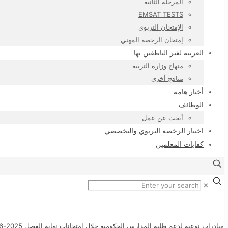
المرحلة الثانية
EMSAT TESTS
الإمتحان التربوي
إمتحان الرخصة المهني
العربية لغير الناطقين بها
منهاج وزارة التربية
مناهج أخرى
أخبار هامة
الوظائف
أبحث عن عمل
اختبار الرخصة التربوي والتخصصي
كفايات المعلمين
✕
مبادرات نوعية لدعم طلبة المدارس الحكومية خلال امتحانات نهاية الفصل 2025-2026