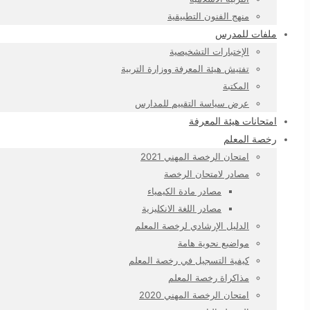
منهج الفنون التطبيقية
ملفات للمدرس
الإختبارات التشخيصية
تفتيش هيئة المعرفة ووزارة التربية
المكتبة
عرض سياسة التقييم للمدارس
امتحانات هيئة المعرفة
رخصة المعلم
امتحان الرخصة المهني 2021
مصادر لامتحان الرخصة
مصادر مادة الكيمياء
مصادر اللغة الانكليزية
الدليل الإرشادي لرخصة المعلم
مواضيع نحوية هامة
كيفية التسجيل في رخصة المعلم
مذاكراة رخصة المعلم
امتحان الرخصة المهني 2020