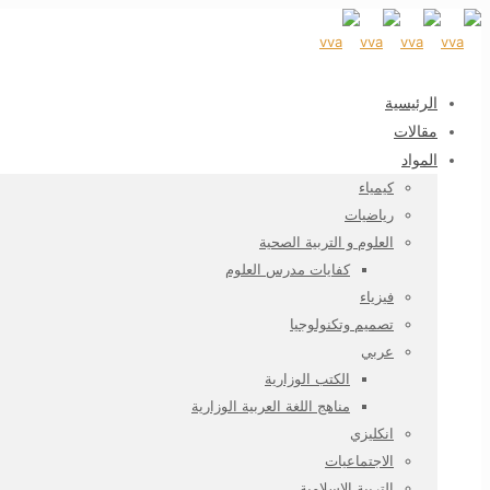
الرئيسية
مقالات
المواد
كيمياء
رياضيات
العلوم و التربية الصحية
كفايات مدرس العلوم
فيزياء
تصميم وتكنولوجيا
عربي
الكتب الوزارية
مناهج اللغة العربية الوزارية
انكليزي
الاجتماعيات
التربية الاسلامية