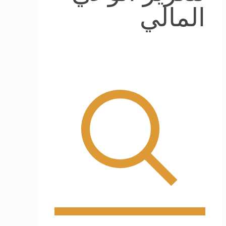
المالي