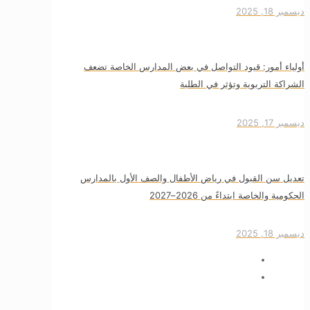
ديسمبر 18, 2025
أولياء أمور: قيود التواصل في بعض المدارس الخاصة تضعف
الشراكة التربوية وتؤثر في الطلبة
ديسمبر 17, 2025
تعديل سن القبول في رياض الأطفال والصف الأول بالمدارس
الحكومية والخاصة ابتداءً من 2026–2027
ديسمبر 18, 2025