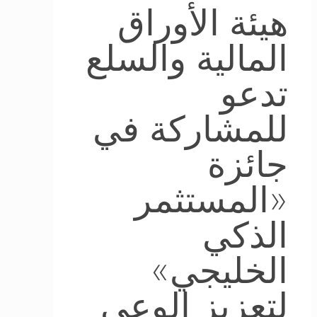
هيئة الأوراق
المالية والسلع
تدعو
للمشاركة في
جائزة
«المستثمر
الذكي
الخليجي»
لتعزيز الوعي