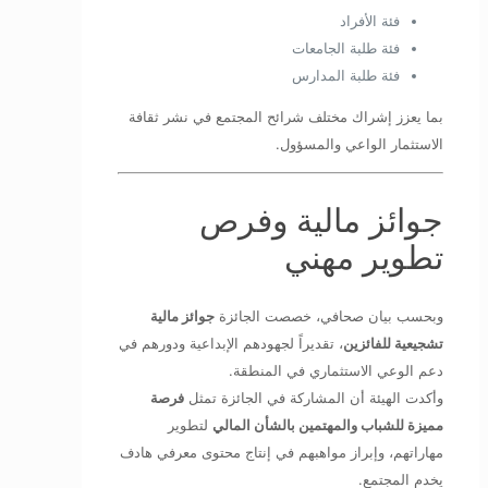
فئة الأفراد
فئة طلبة الجامعات
فئة طلبة المدارس
بما يعزز إشراك مختلف شرائح المجتمع في نشر ثقافة
الاستثمار الواعي والمسؤول.
جوائز مالية وفرص
تطوير مهني
وبحسب بيان صحافي، خصصت الجائزة
جوائز مالية
تشجيعية للفائزين
، تقديراً لجهودهم الإبداعية ودورهم في
دعم الوعي الاستثماري في المنطقة.
وأكدت الهيئة أن المشاركة في الجائزة تمثل
فرصة
مميزة للشباب والمهتمين بالشأن المالي
لتطوير
مهاراتهم، وإبراز مواهبهم في إنتاج محتوى معرفي هادف
يخدم المجتمع.