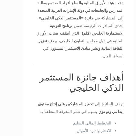
دعت
هيئة الأوراق المالية والسلع
أفراد المجتمع و
طلبة
المدارس والجامعات في دولة الإمارات العربية المتحدة
إلى المشاركة في
جائزة «المستثمر الذكي الخليجي»
،
إحدى المبادرات الرئيسة ضمن
برنامج التوعية
الاستثمارية الخليجي (مُلم)
، الذي أطلقته هيئات الأوراق
المالية في دول مجلس التعاون الخليجي، بهدف
تعزيز
الثقافة المالية ونشر مبادئ الاستثمار المسؤول
في
أسواق المال.
أهداف جائزة المستثمر
الذكي الخليجي
تهدف الجائزة إلى
تحفيز المشاركين على إنتاج محتوى
إبداعي وتوعوي
يسهم في نشر المعرفة المتعلقة بـ:
التخطيط المالي السليم
الادخار وإدارة الأموال