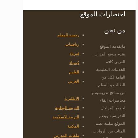
اختصارات الموقع
من نحن
رخصة المعلم
رياضيات
مايقدمه الموقع
فيزياء
يقدم موقع المدرس
العربي كافة
كيمياء
الخدمات التعليمية
العلوم
الهامة لكل من
العربي
الطالب و المعلم
من مناهج تدريسية و
الانكليزية
محاضرات القاء
التربية الوطنية
لجميع المراحل
التدريسية ويضم
التربية الاسلامية
الموقع مكتبة تضم
المكتبة
المئات من الروايات
ملفات المدرس