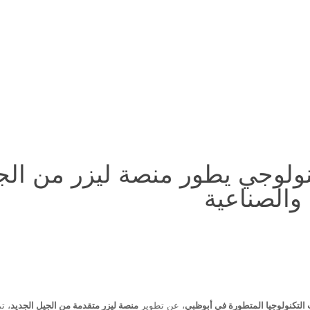
كنولوجي يطور منصة ليزر من الج
 والصناعية
لتكنولوجيا المتطورة في أبوظبي
، عن تطوير
منصة ليزر متقدمة من الجيل الجديد
، ت