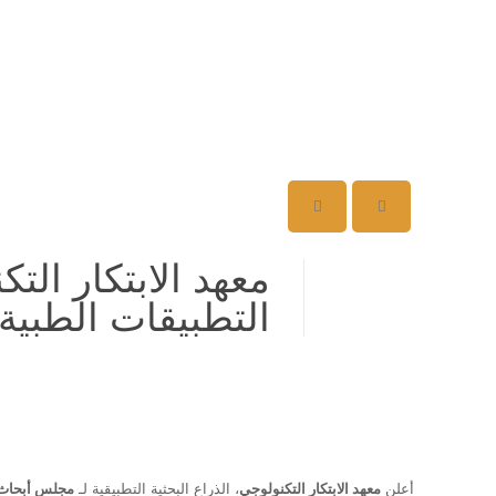
معهد الابتكار الت
التطبيقات الطبية
أعلن
معهد الابتكار التكنولوجي
، الذراع البحثية التطبيقية لـ
مجلس أبحاث ا