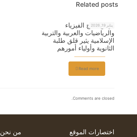
Related posts
تراجع نتائج الفيزياء
يناير 19, 2026
والرياضيات والعربية والتربية
الإسلامية يثير قلق طلبة
الثانوية وأولياء أمورهم
Read more
Comments are closed.
اختصارات الموقع
من نحن