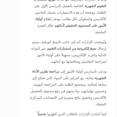
التقييم الشهرية
الخاصة بالفصل الدراسي الأول على
الطلبة، موضحة أن هذه الاستمارات تشمل الجانبين
الأكاديمي والسلوكي لكل طالب، بهدف إطلاع
أولياء
الأمور على المستوى الحقيقي لأبنائهم
خلال الفترة
الماضية.
وأوضحت الإدارات أنه إلى جانب النسخ الورقية، سيتم
إرسال
نسخ إلكترونية من استمارات التقييم
عبر البوابة
الذكية والبريد الإلكتروني، تسهيلاً على أولياء الأمور
لمراجعة التفاصيل ومناقشتها مع أبنائهم.
ودعت المدارس أولياء الأمور إلى
مراجعة تقارير الأداء
الشهرية
بعناية، مع التركيز على المواد التي تحتاج إلى
متابعة إضافية، وتشجيع الطلبة على المراجعة اليومية
وتحسين مهاراتهم، بما يسهم في رفع مستوى التحصيل
الأكاديمي وتحقيق نتائج متميزة في الامتحانات المركزية
المقبلة.
كما أشادت الإدارات بالطلاب الذين أظهروا
تحسناً