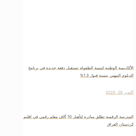
الأكاديمية الوطنية لتنمية الطفولة تستقبل دفعة جديدة في برنامج
الدبلوم المهني بنسبة قبول 1.3%
أكتوبر 26, 2025
المدرسة الرقمية تطلق مبادرة لتأهيل 10 آلاف معلم رقمي في إقليم
كردستان العراق