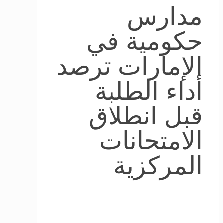
مدارس
حكومية في
الإمارات ترصد
أداء الطلبة
قبل انطلاق
الامتحانات
المركزية