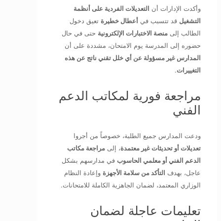
وأكدت الإدارات أن
التعديلات الفردية على أنظمة
التشغيل
قد تتسبب في
أعطال خطيرة
تعيق دخول
الطالب إلى
منصة الاختبارات الإلكترونية
حتى في حال
حضوره إلى المدرسة يوم الامتحان، مشددة على أن
المدارس غير مسؤولة عن أي خلل تقني ناتج عن هذه
التغييرات
.
مراجعة فورية لمكاتب الدعم
الفني
ودعت المدارس جميع الطلبة، خصوصاً من أجروا
تعديلات أو تحديثات غير معتمدة
، إلى
مراجعة مكاتب
الدعم الفني أو معلمي الحاسوب
في مدارسهم بشكل
عاجل، بهدف
التأكد من سلامة الأجهزة
وإعادة النظام
الوزاري المعتمد، لضمان الجاهزية الكاملة للامتحانات.
تعليمات عاجلة لضمان