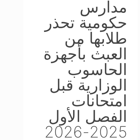
مدارس
حكومية تحذر
طلابها من
العبث بأجهزة
الحاسوب
الوزارية قبل
امتحانات
الفصل الأول
2025-2026