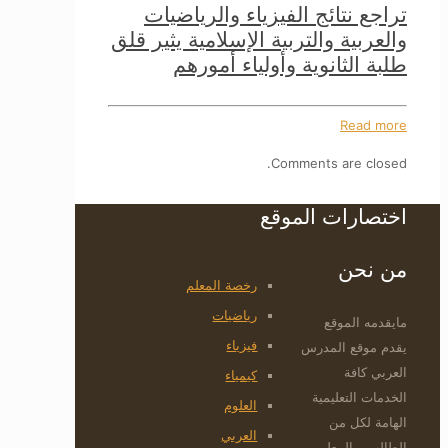
تراجع نتائج الفيزياء والرياضيات
والعربية والتربية الإسلامية يثير قلق
طلبة الثانوية وأولياء أمورهم
Read more
Comments are closed.
اختصارات الموقع
من نحن
رخصة المعلم
رياضيات
مايقدمه الموقع
فيزياء
يقدم موقع المدرس
العربي كافة
كيمياء
الخدمات التعليمية
العلوم
الهامة لكل من
العربي
الطالب و المعلم