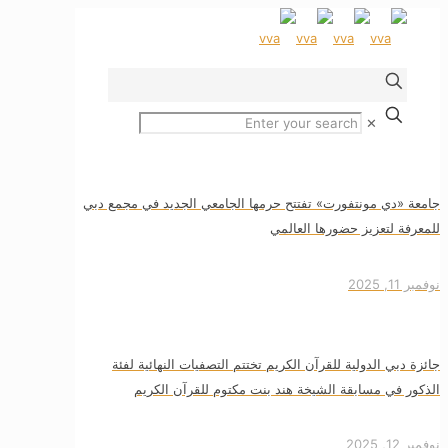
✕
جامعة «دي مونتفورت» تفتتح حرمها الجامعي الجديد في مجمع دبي
للمعرفة لتعزيز حضورها العالمي
نوفمبر 11, 2025
جائزة دبي الدولية للقرآن الكريم تختتم التصفيات النهائية لفئة
الذكور في مسابقة الشيخة هند بنت مكتوم للقرآن الكريم
نوفمبر 12, 2025