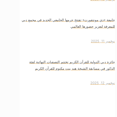
جامعة «دي مونتفورت» تفتتح حرمها الجامعي الجديد في مجمع دبي
للمعرفة لتعزيز حضورها العالمي
نوفمبر 11, 2025
جائزة دبي الدولية للقرآن الكريم تختتم التصفيات النهائية لفئة
الذكور في مسابقة الشيخة هند بنت مكتوم للقرآن الكريم
نوفمبر 12, 2025