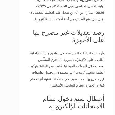
نهاية الفصل الدراسي الأول للعام الأكاديمي 2025-
2026
، محذّرة من أن
أي تعديل على أنظمة التشغيل
قد
يؤدي إلى
منع الطالب من أداء الامتحانات الإلكترونية
.
رصد تعديلات غير مصرح بها
على الأجهزة
وأوضحت الإدارات المدرسية، في
تعاميم وبيانات داخلية
اطلعت عليها
«الإمارات اليوم»
، أن
فرق المعلّمين
رصدت خلال
الجولات الميدانية
قيام بعض الطلبة
بتركيب
أنظمة تشغيل “ويندوز” غير معتمدة
أو
تحميل تطبيقات
غير مصرح بها
، مما تسبب في
مشكلات تقنية
أثرت على
كفاءة الأجهزة ونظام التشغيل الأساسي.
أعطال تمنع دخول نظام
الامتحانات الإلكترونية