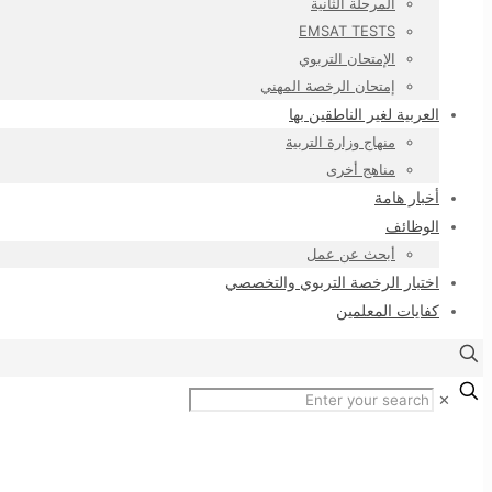
المرحلة الثانية
EMSAT TESTS
الإمتحان التربوي
إمتحان الرخصة المهني
العربية لغير الناطقين بها
منهاج وزارة التربية
مناهج أخرى
أخبار هامة
الوظائف
أبحث عن عمل
اختبار الرخصة التربوي والتخصصي
كفايات المعلمين
✕