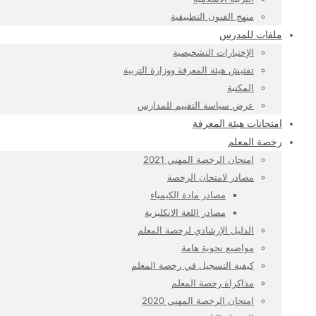
منهج الفنون التطبيقية
ملفات للمدرس
الإختبارات التشخيصية
تفتيش هيئة المعرفة ووزارة التربية
المكتبة
عرض سياسة التقييم للمدارس
امتحانات هيئة المعرفة
رخصة المعلم
امتحان الرخصة المهني 2021
مصادر لامتحان الرخصة
مصادر مادة الكيمياء
مصادر اللغة الانكليزية
الدليل الإرشادي لرخصة المعلم
مواضيع نحوية هامة
كيفية التسجيل في رخصة المعلم
مذاكراة رخصة المعلم
امتحان الرخصة المهني 2020