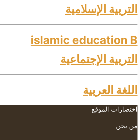
التربية الإسلامية
islamic education B
التربية الإجتماعية
اللغة العربية
اختصارات الموقع
من نحن