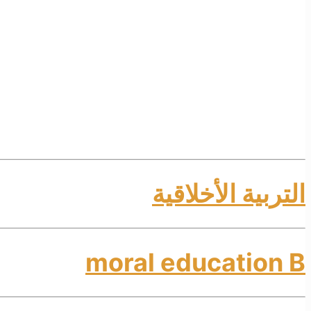
التربية الأخلاقية
moral education B