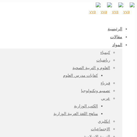
الرئيسية
مقالات
المواد
كيمياء
رياضيات
العلوم و التربية الصحية
كفايات مدرس العلوم
فيزياء
تصميم وتكنولوجيا
عربي
الكتب الوزارية
مناهج اللغة العربية الوزارية
انكليزي
الاجتماعيات
التربية الاسلامية