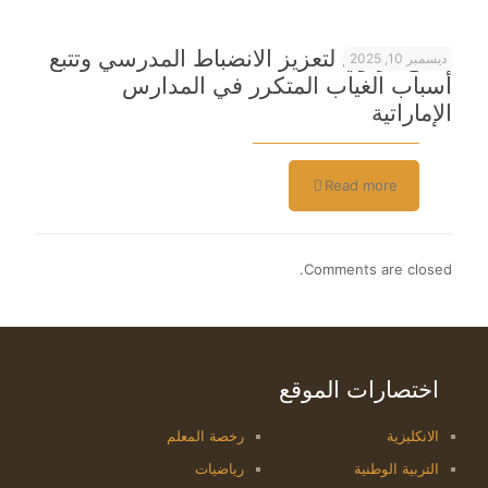
مسح تربوي لتعزيز الانضباط المدرسي وتتبع
ديسمبر 10, 2025
أسباب الغياب المتكرر في المدارس
الإماراتية
Read more
Comments are closed.
اختصارات الموقع
الانكليزية
رخصة المعلم
التربية الوطنية
رياضيات