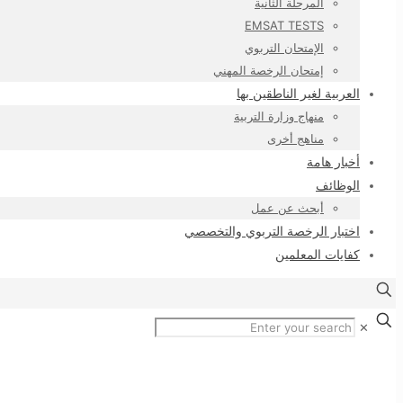
المرحلة الثانية
EMSAT TESTS
الإمتحان التربوي
إمتحان الرخصة المهني
العربية لغير الناطقين بها
منهاج وزارة التربية
مناهج أخرى
أخبار هامة
الوظائف
أبحث عن عمل
اختبار الرخصة التربوي والتخصصي
كفايات المعلمين
✕