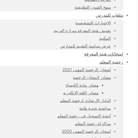
منهج الفنون التطبيقية
ملفات للمدرس
الإختبارات التشخيصية
تفتيش هيئة المعرفة ووزارة التربية
المكتبة
عرض سياسة التقييم للمدارس
امتحانات هيئة المعرفة
رخصة المعلم
امتحان الرخصة المهني 2021
مصادر لامتحان الرخصة
مصادر مادة الكيمياء
مصادر اللغة الانكليزية
الدليل الإرشادي لرخصة المعلم
مواضيع نحوية هامة
كيفية التسجيل في رخصة المعلم
مذاكراة رخصة المعلم
امتحان الرخصة المهني 2020