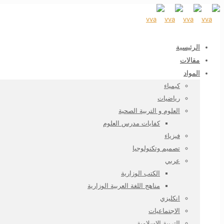
الرئيسية
مقالات
المواد
كيمياء
رياضيات
العلوم و التربية الصحية
كفايات مدرس العلوم
فيزياء
تصميم وتكنولوجيا
عربي
الكتب الوزارية
مناهج اللغة العربية الوزارية
انكليزي
الاجتماعيات
التربية الاسلامية