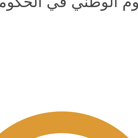
م الوطني في الحكومة ا