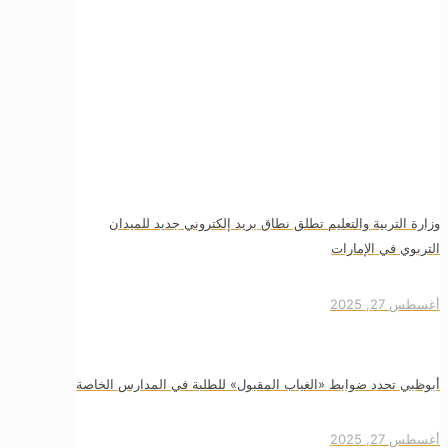
وزارة التربية والتعليم تطلق نطاق بريد إلكتروني جديد للميدان
التربوي في الإمارات
أغسطس 27, 2025
أبوظبي تحدد ضوابط «الغياب المقبول» للطلبة في المدارس الخاصة
أغسطس 27, 2025