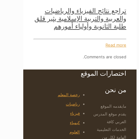
تراجع نتائج الفيزياء والرياضيات
والعربية والتربية الإسلامية يثير قلق
طلبة الثانوية وأولياء أمورهم
Read more
Comments are closed.
اختصارات الموقع
من نحن
رخصة المعلم
رياضيات
مايقدمه الموقع
فيزياء
يقدم موقع المدرس
العربي كافة
كيمياء
الخدمات التعليمية
العلوم
الهامة لكل من