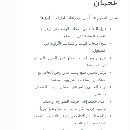
عجمان
شمل التعميم عدداً من الإجراءات الإلزامية، أبرزها:
قبول الطلبة من أصحاب الهمم
متى توفرت
القدرة الفعلية على استيعابهم.
منح أصحاب الهمم وأشقائهم
الأولوية في
التسجيل
.
تعيين رئيس لقسم الدمج ضمن الفريق القيادي
في المدرسة.
توفير
معلمي دمج
ومساعدين وفق الحاجة مع
استكمال الساعات التدريبية المعتمدة.
تهيئة المباني والمرافق
لضمان سهولة الوصول
والتنقل.
إعداد
خطط إخلاء فردية للطوارئ
، وخطط
تعليمية فردية لكل طالب مع مراجعتها دورياً.
متابعة التقدم الأكاديمي وتوفير التدخلات العلاجية
المتخصصة عند الحاجة.