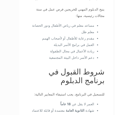
يتيح الدبلوم المهني للخريجين فرص عمل في ستة
مجالات رئيسية، منها:
مساعد معلم في رياض الأطفال ودور الحضانة
معلم ظل
مقدم رعاية للأطفال أو لأصحاب الهمم
العمل في برامج الأسر البديلة
ريادة الأعمال في مجال الطفولة
دعم الأسر داخل البيئة المجتمعية
شروط القبول في
برنامج الدبلوم
للتسجيل في البرنامج، يجب استيفاء المعايير التالية:
العمر لا يقل عن
18 عاماً
شهادة
الثانوية العامة
معتمدة أو قابلة للاعتماد