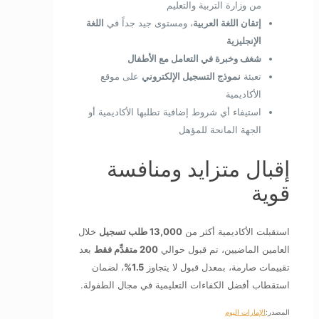
من وزارة التربية والتعليم
إتقان اللغة العربية
، ومستوى جيد جداً في
اللغة
الإنجليزية
شغف وخبرة في التعامل مع الأطفال
تعبئة
نموذج التسجيل الإلكتروني
على موقع
الأكاديمية
استيفاء أي شروط إضافية تطلبها الأكاديمية أو
الجهة المانحة للمؤهل
إقبال متزايد ومنافسة
قوية
استقبلت الأكاديمية أكثر من
13,000 طلب تسجيل
خلال
العامين الماضيين، تم قبول حوالي
200 متقدِّم فقط
بعد
تقييمات صارمة، بمعدل قبول لا يتجاوز
1.5%
، لضمان
استقطاب أفضل الكفاءات التعليمية في مجال الطفولة.
المصدر:
الإمارات اليوم