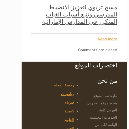
مسح تربوي لتعزيز الانضباط
المدرسي وتتبع أسباب الغياب
المتكرر في المدارس الإماراتية
Read more
Comments are closed.
اختصارات الموقع
من نحن
رخصة المعلم
رياضيات
مايقدمه الموقع
فيزياء
يقدم موقع المدرس
العربي كافة
كيمياء
الخدمات التعليمية
العلوم
الهامة لكل من
العربي