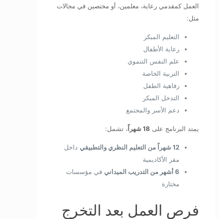
العمل كمقدمي رعاية، معلمين، أو مختصين في مجالات
مثل:
التعليم المبكر
رعاية الأطفال
علم النفس التنموي
التربية الخاصة
رفاهية الطفل
التدخل المبكر
دعم الأسر والمجتمع
يمتد البرنامج على
18 شهراً
، تشمل:
12 شهراً من التعليم النظري والتطبيقي
داخل
مقر الأكاديمية
6 أشهر من التدريب الميداني
في مؤسسات
مختارة
فرص العمل بعد التخرج