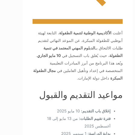
أعلنت
الأكاديمية الوطنية لتنمية الطفولة
، التابعة لهيئة
أبوظبي للطفولة المبكرة، عن الموعد النهائي لتقديم
طلبات الالتحاق بـ
الدبلوم المهني المعتمد في تنمية
الطفولة
، حيث يُغلق باب التسجيل في
10 مايو الجاري
.
ويُعد هذا البرنامج من أبرز المبادرات التعليمية
المتخصصة في إعداد وتأهيل العاملين في
مجال الطفولة
المبكرة
داخل دولة الإمارات.
مواعيد التقديم والقبول
إغلاق باب التقديم:
10 مايو 2025
فترة تقييم الطلبات:
من 13 مايو إلى 18
أغسطس 2025
بداية الدراسة:
1 سبتمبر 2025