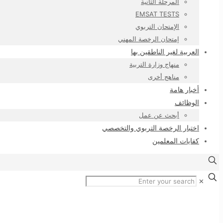
المرحلة الثانية
EMSAT TESTS
الإمتحان التربوي
إمتحان الرخصة المهني
العربية لغير الناطقين بها
منهاج وزارة التربية
مناهج أخرى
أخبار هامة
الوظائف
أبحث عن عمل
اختبار الرخصة التربوي والتخصصي
كفايات المعلمين
✕