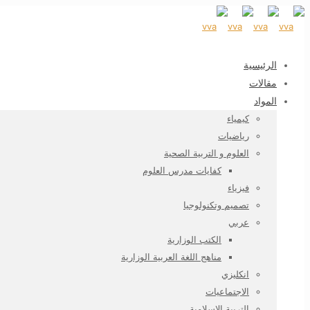
الرئيسية
مقالات
المواد
كيمياء
رياضيات
العلوم و التربية الصحية
كفايات مدرس العلوم
فيزياء
تصميم وتكنولوجيا
عربي
الكتب الوزارية
مناهج اللغة العربية الوزارية
انكليزي
الاجتماعيات
التربية الاسلامية