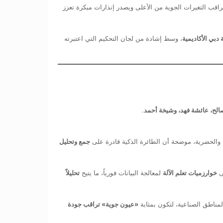
يراقب التغيرات الجوية من الأعلى ويصدر إنذارات مبكرة تعزز
 دبي الأكاديمية
، وسط إشادة من لجان التحكيم التي اعتبرته
لح، عائشة فهد، وشيخة أحمد
.
ية والحضرية، موضحة أن الطائرة الذكية قادرة على
جمع وتحليل
لى
خوارزميات تعلم الآلة
لمعالجة البيانات فورياً، ما يتيح
تحليلاً
ناطق الصناعية، لتكون بمثابة
«عيون جوية» تراقب جودة