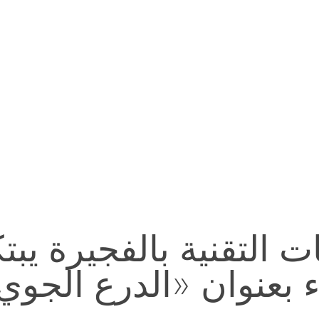
التقنية بالفجيرة يب
 بعنوان «الدرع الجوي 