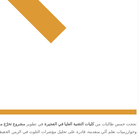
نجحت خمس طالبات من
كليات التقنية العليا في الفجيرة
في تطوير
مشروع تخرّج مب
وخوارزميات تعلم آلي متقدمة، قادرة على تحليل مؤشرات التلوث في الزمن الحقي