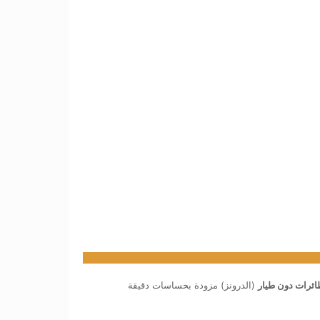
ائرات دون طيار
(الدرونز) مزودة بحساسات دقيقة