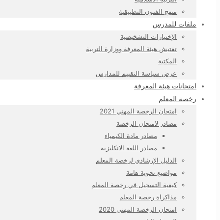
منهج الفنون التطبيقية
ملفات للمدرس
الإختبارات التشخيصية
تفتيش هيئة المعرفة ووزارة التربية
المكتبة
عرض سياسة التقييم للمدارس
امتحانات هيئة المعرفة
رخصة المعلم
امتحان الرخصة المهني 2021
مصادر لامتحان الرخصة
مصادر مادة الكيمياء
مصادر اللغة الانكليزية
الدليل الإرشادي لرخصة المعلم
مواضيع نحوية هامة
كيفية التسجيل في رخصة المعلم
مذاكراة رخصة المعلم
امتحان الرخصة المهني 2020