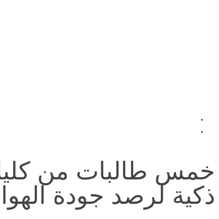
خمس طالبات من كليات 
ذكية لرصد جودة الهواء