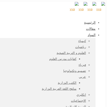
الرئيسية
مقالات
المواد
كيمياء
رياضيات
العلوم و التربية الصحية
كفايات مدرس العلوم
فيزياء
تصميم وتكنولوجيا
عربي
الكتب الوزارية
مناهج اللغة العربية الوزارية
انكليزي
الاجتماعيات
التربية الاسلامية