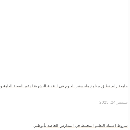
جامعة زايد تطلق برنامج ماجستير العلوم في التغذية البشرية لدعم الصحة العامة وج
سبتمبر 24, 2025
شروط اعتماد التعليم المختلط في المدارس الخاصة بأبوظبي