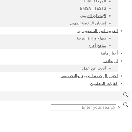
المرحلة الثانية
EMSAT TESTS
الإمتحان التربوي
إمتحان الرخصة المهني
العربية لغير الناطقين بها
منهاج وزارة التربية
مناهج أخرى
أخبار هامة
الوظائف
أبحث عن عمل
اختبار الرخصة التربوي والتخصصي
كفايات المعلمين
✕