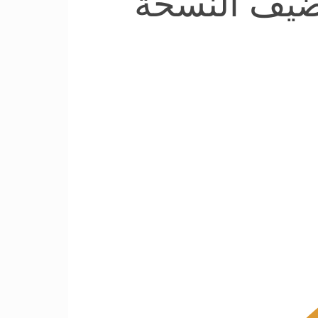
تضيف النسخة