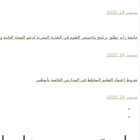
سبتمبر 24, 2025
جامعة زايد تطلق برنامج ماجستير العلوم في التغذية البشرية لدعم الصحة العامة وج
سبتمبر 24, 2025
شروط اعتماد التعليم المختلط في المدارس الخاصة بأبوظبي
سبتمبر 24, 2025