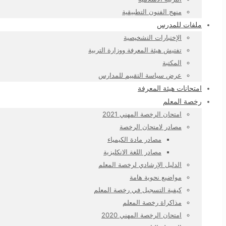
منهج الفنون التطبيقية
ملفات للمدرس
الإختبارات التشخيصية
تفتيش هيئة المعرفة ووزارة التربية
المكتبة
عرض سياسة التقييم للمدارس
امتحانات هيئة المعرفة
رخصة المعلم
امتحان الرخصة المهني 2021
مصادر لامتحان الرخصة
مصادر مادة الكيمياء
مصادر اللغة الانكليزية
الدليل الإرشادي لرخصة المعلم
مواضيع نحوية هامة
كيفية التسجيل في رخصة المعلم
مذاكراة رخصة المعلم
امتحان الرخصة المهني 2020