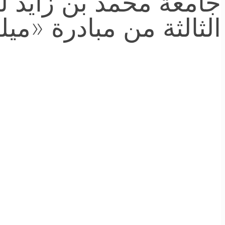
جامعة محمد بن زايد 
الثالثة من مبادرة «م