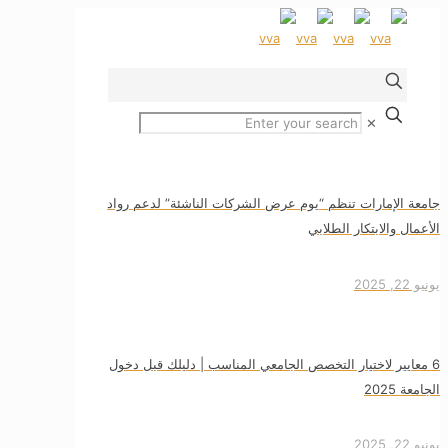
✕
جامعة الإمارات تنظم “يوم عرض الشركات الناشئة” لدعم رواد
الأعمال والابتكار الطلابي
يونيو 22, 2025
6 معايير لاختيار التخصص الجامعي المناسب | دليلك قبل دخول
الجامعة 2025
يونيو 22, 2025