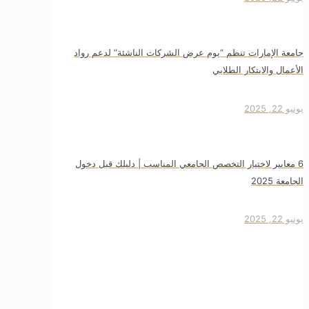
جامعة الإمارات تنظم “يوم عرض الشركات الناشئة” لدعم رواد
الأعمال والابتكار الطلابي
يونيو 22, 2025
6 معايير لاختيار التخصص الجامعي المناسب | دليلك قبل دخول
الجامعة 2025
يونيو 22, 2025