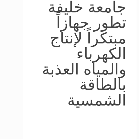
جامعة خليفة
تطور جهازاً
مبتكراً لإنتاج
الكهرباء
والمياه العذبة
بالطاقة
الشمسية