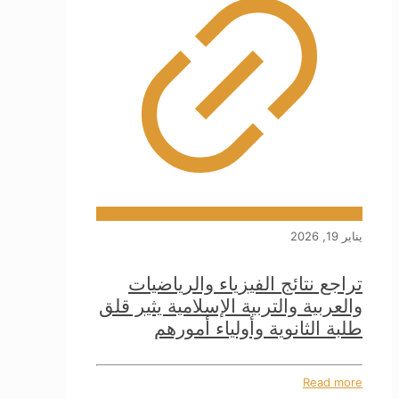
يناير 19, 2026
تراجع نتائج الفيزياء والرياضيات
والعربية والتربية الإسلامية يثير قلق
طلبة الثانوية وأولياء أمورهم
Read more