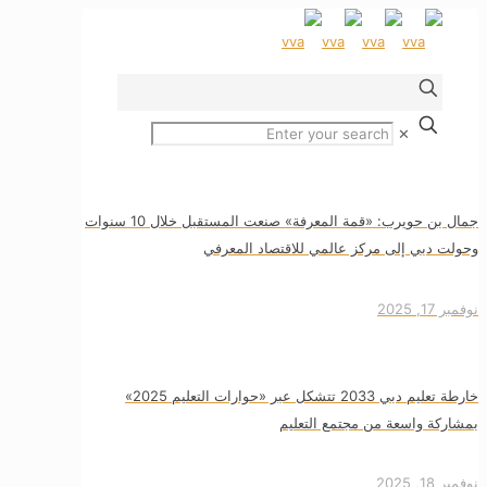
✕
جمال بن حويرب: «قمة المعرفة» صنعت المستقبل خلال 10 سنوات
وحولت دبي إلى مركز عالمي للاقتصاد المعرفي
نوفمبر 17, 2025
خارطة تعليم دبي 2033 تتشكل عبر «حوارات التعليم 2025»
بمشاركة واسعة من مجتمع التعليم
نوفمبر 18, 2025