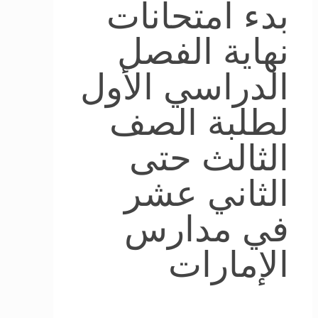
بدء امتحانات
نهاية الفصل
الدراسي الأول
لطلبة الصف
الثالث حتى
الثاني عشر
في مدارس
الإمارات