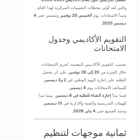
والتي تُعد أولى محطات التقييمات المركزية لهذا العام.
وتبدأ الامتحانات يوم
الخميس 20 نوفمبر
وتستمر حتى
4
ديسمبر 2025
.
التقويم الأكاديمي وجدول
الامتحانات
بحسب التقويم الأكاديمي المعتمد، تُجرى الامتحانات
خلال الفترة من
20 إلى 28 نوفمبر
، على أن يحصل
الطلبة على إجازة اليوم الوطني في
2 و3 ديسمبر
،
لتُستأنف الامتحانات يوم
4 ديسمبر
.
فيما تبدأ
إجازة الشتاء للطلبة في 8 ديسمبر
، بينما تبدأ
للهيئات التدريسية والفنية والإدارية في
15 ديسمبر
،
وتمتد للجميع حتى
4 يناير 2026
.
ثمانية موجهات لتنظيم