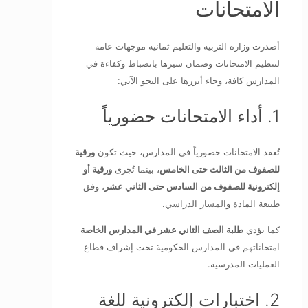
الامتحانات
أصدرت وزارة التربية والتعليم ثمانية موجهات عامة
لتنظيم الامتحانات وضمان سيرها بانضباط وكفاءة في
المدارس كافة، وجاء أبرزها على النحو الآتي:
1. أداء الامتحانات حضورياً
تُعقد الامتحانات حضورياً في المدارس، حيث تكون
ورقية
للصفوف من الثالث حتى الخامس
، بينما تُجرى
ورقية أو
إلكترونية للصفوف من السادس حتى الثاني عشر
، وفق
طبيعة المادة والمسار الدراسي.
كما يؤدي
طلبة الصف الثاني عشر في المدارس الخاصة
امتحاناتهم في المدارس الحكومية تحت إشراف قطاع
العمليات المدرسية.
2. اختبارات إلكترونية للغة