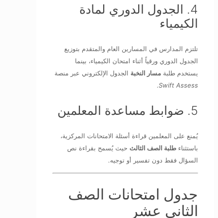
4. الجدول الدوري لمادة
الكيمياء
تلتزم المدارس في المسارين العام والمتقدم بتوزيع
الجدول الدوري ورقياً أثناء امتحان الكيمياء، بينما
يستخدم طلبة
مسار النخبة
الجدول الإلكتروني عبر منصة
.
Swift Assess
5. ضوابط مساعدة المعلمين
يُمنع على المعلمين قراءة أسئلة الامتحانات المركزية،
باستثناء
طلبة الصف الثالث
حيث يُسمح بقراءة نص
السؤال فقط دون تفسير أو توجيه.
جدول امتحانات الصف
الثاني عشر