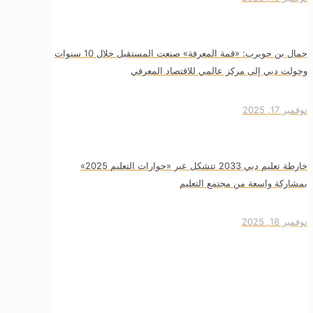
جمال بن حويرب: «قمة المعرفة» صنعت المستقبل خلال 10 سنوات
وحولت دبي إلى مركز عالمي للاقتصاد المعرفي
نوفمبر 17, 2025
خارطة تعليم دبي 2033 تتشكل عبر «حوارات التعليم 2025»
بمشاركة واسعة من مجتمع التعليم
نوفمبر 18, 2025