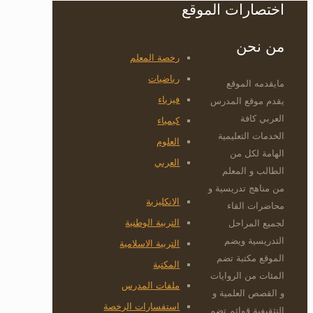
اختصارات الموقع
من نحن
رخصة المعلم
رياضيات
مايقدمه الموقع
فيزياء
يقدم موقع المدرس
العربي كافة
كيمياء
الخدمات التعليمية
العلوم
الهامة لكل من
العربي
الطالب و المعلم
من مناهج تدريسية و
الانكليزية
محاضرات القاء
التربية الوطنية
لجميع المراحل
التدريسية ويضم
التربية الاسلامية
الموقع مكتبة تضم
المكتبة
المئات من الروايات
ملفات المدرس
و القصص العلمية و
استفسارات الرخصة
التثقيفية قوائم تضم