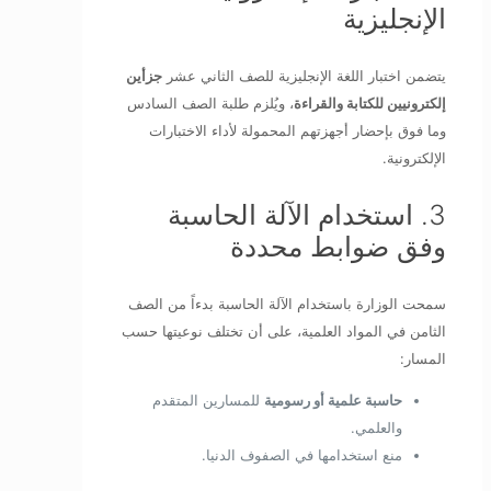
الإنجليزية
يتضمن اختبار اللغة الإنجليزية للصف الثاني عشر
جزأين
إلكترونيين للكتابة والقراءة
، ويُلزم طلبة الصف السادس
وما فوق بإحضار أجهزتهم المحمولة لأداء الاختبارات
الإلكترونية.
3. استخدام الآلة الحاسبة
وفق ضوابط محددة
سمحت الوزارة باستخدام الآلة الحاسبة بدءاً من الصف
الثامن في المواد العلمية، على أن تختلف نوعيتها حسب
المسار:
حاسبة علمية أو رسومية
للمسارين المتقدم
والعلمي.
منع استخدامها في الصفوف الدنيا.