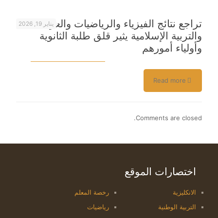
تراجع نتائج الفيزياء والرياضيات والعربية
يناير 19, 2026
والتربية الإسلامية يثير قلق طلبة الثانوية
وأولياء أمورهم
Read more
Comments are closed.
اختصارات الموقع
الانكليزية
رخصة المعلم
التربية الوطنية
رياضيات