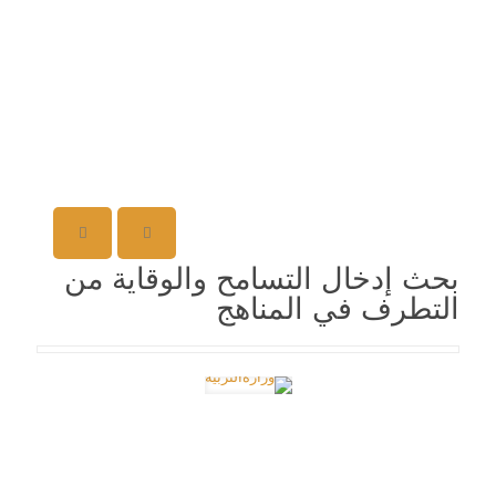
بحث إدخال التسامح والوقاية من
التطرف في المناهج
تعكف وزارة التربية والتعليم، على إدخال مشروع تعزيز التعايش
والتسامح والوقاية من التطرف في المناهج الدراسية؛ إذ تركز
حالياً على رصد آراء الطلبة وأولياء الأمور حول تعزيز المشروع