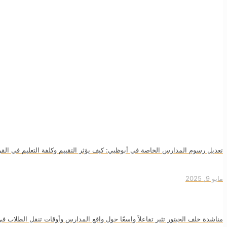
تعديل رسوم المدارس الخاصة في أبوظبي: كيف يؤثر التقييم وكلفة التعليم في القر
مايو 9, 2025
مناشدة خلف الحبتور تثير تفاعلاً واسعًا حول واقع المدارس وأوقات تنقل الطلاب في