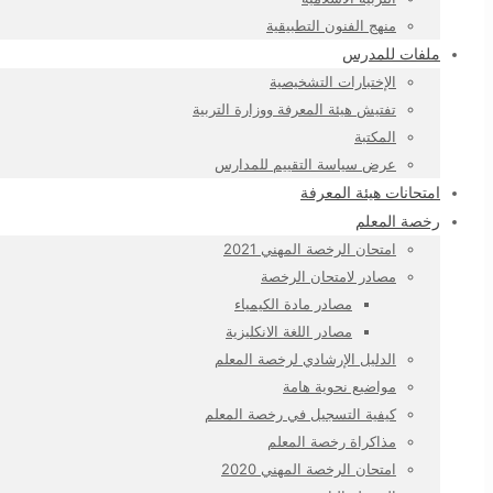
منهج الفنون التطبيقية
ملفات للمدرس
الإختبارات التشخيصية
تفتيش هيئة المعرفة ووزارة التربية
المكتبة
عرض سياسة التقييم للمدارس
امتحانات هيئة المعرفة
رخصة المعلم
امتحان الرخصة المهني 2021
مصادر لامتحان الرخصة
مصادر مادة الكيمياء
مصادر اللغة الانكليزية
الدليل الإرشادي لرخصة المعلم
مواضيع نحوية هامة
كيفية التسجيل في رخصة المعلم
مذاكراة رخصة المعلم
امتحان الرخصة المهني 2020