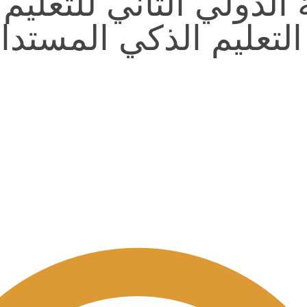
تعليم الذكي المستدا