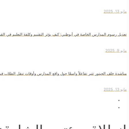
مايو 13, 2025
تعديل رسوم المدارس الخاصة في أبوظبي: كيف يؤثر التقييم وكلفة التعليم في القر
مايو 9, 2025
مناشدة خلف الحبتور تثير تفاعلاً واسعًا حول واقع المدارس وأوقات تنقل الطلاب في
مايو 13, 2025