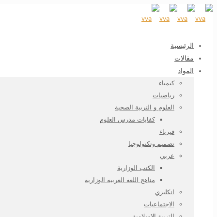
الرئيسية
مقالات
المواد
كيمياء
رياضيات
العلوم و التربية الصحية
كفايات مدرس العلوم
فيزياء
تصميم وتكنولوجيا
عربي
الكتب الوزارية
مناهج اللغة العربية الوزارية
انكليزي
الاجتماعيات
التربية الاسلامية