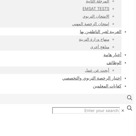
المرحلة الثانية
EMSAT TESTS
الإمتحان التربوي
إمتحان الرخصة المهني
العربية لغير الناطقين بها
منهاج وزارة التربية
مناهج أخرى
أخبار هامة
الوظائف
أبحث عن عمل
اختبار الرخصة التربوي والتخصصي
كفايات المعلمين
✕