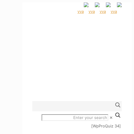
✕
[WpProQuiz 34]