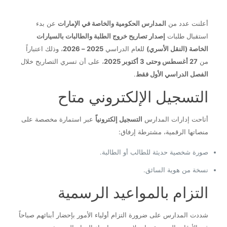
أعلنت عدد من
المدارس الحكومية والخاصة في الإمارات
عن بدء
استقبال طلبات
إصدار تصاريح خروج الطلبة والطالبات بالسيارات
الخاصة (النقل الأسري)
للعام الدراسي
2025 – 2026
، وذلك اعتباراً
من
27 أغسطس وحتى 3 أكتوبر 2025
، على أن تسري التصاريح خلال
الفصل الدراسي الأول فقط
.
التسجيل الإلكتروني متاح
أتاحت إدارات المدارس
التسجيل إلكترونياً
عبر استمارة مخصصة على
منصاتها الرقمية، مشترطة إرفاق:
صورة شخصية حديثة للطالب أو الطالبة.
نسخة من هوية السائق.
التزام بالمواعيد الرسمية
شددت المدارس على ضرورة التزام أولياء الأمور بإحضار أبنائهم صباحاً