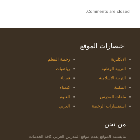
Comments are closed.
اختصارات الموقع
الانكليزية
رخصة المعلم
التربية الوطنية
رياضيات
التربية الاسلامية
فيزياء
المكتبة
كيمياء
ملفات المدرس
العلوم
استفسارات الرخصة
العربي
من نحن
مايقدمه الموقع يقدم موقع المدرس العربي كافة الخدمات