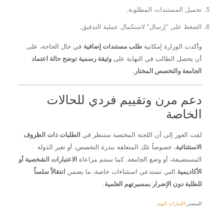
تحميل المستندات المطلوبة.
الضغط على “إرسال” لاستكمال عملية التدقيق.
وأكدت الوزارة إمكانية
طلب مستندات إضافية
في حال الحاجة، على
أن يحصل الطالب في النهاية على
وثيقة رسمية توضح حالة اعتماد
الجامعة والتخصص المختار
.
دعم مرن وتقييم فردي للحالات
الخاصة
لفت العور إلى أن اللجنة المختصة ستنظر في
الطلبات ذات الظروف
الاستثنائية
، خصوصاً تلك المتعلقة بندرة التخصص، أو تغير الدولة
المستضيفة، أو وضع الجامعة. كما ستتم مراعاة
الاعتبارات الشخصية أو
الأكاديمية
التي تستدعي استثناءات خاصة، ما يضمن
انتقالاً سلساً
للطلبة دون الإضرار بمسيرتهم العلمية
.
المصدر:
الإمارات اليوم