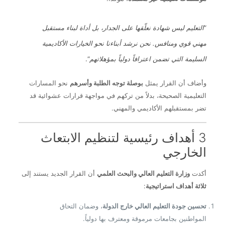
“
التعليم ليس شهادة نعلّقها على الجدار، بل أداة لبناء مستقبل
مهني قوي ومنافس. نحن نرشد أبناءنا نحو الخيارات الأكاديمية
السليمة التي تضمن اعترافاً دولياً بمؤهلاتهم
“.
وأضاف أن القرار يمثل
بوصلة توجه الطلبة وأسرهم
نحو المسارات
التعليمية الصحيحة، بدلاً من تركهم في مواجهة قرارات عشوائية قد
تضر بمستقبلهم الأكاديمي والمهني.
3 أهداف رئيسية لتنظيم الابتعاث
الخارجي
أكدت
وزارة التعليم العالي والبحث العلمي
أن القرار الجديد يستند إلى
ثلاثة أهداف استراتيجية
:
تحسين جودة التعليم العالي خارج الدولة
، وضمان التحاق
المواطنين بجامعات مرموقة ومعترف بها دولياً.