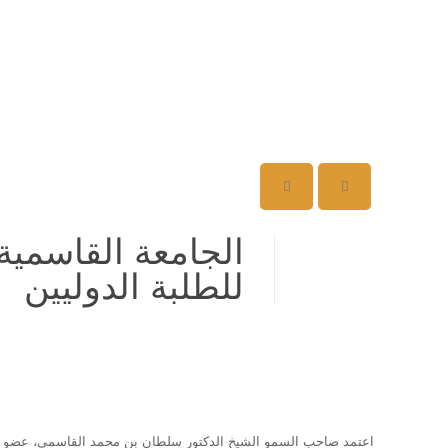
للطلبة الدوليين
اعتمد صاحب السمو الشيخ الدكتور سلطان بن محمد القاسمي، عضو ا