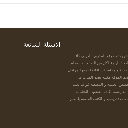
الاسئلة الشائعة
قع يقدم موقع المدرس العربي كافة
يمية الهامة لكل من الطالب و المعلم
يسية و محاضرات القاء لجميع المراحل
ضم الموقع مكتبة تضم المئات من
قصص العلمية و التثقيفية قوائم تضم
التدريسية لكافة الصفوف التعليمية
ات تدريسية و الكتب الخاصة بلمعلم