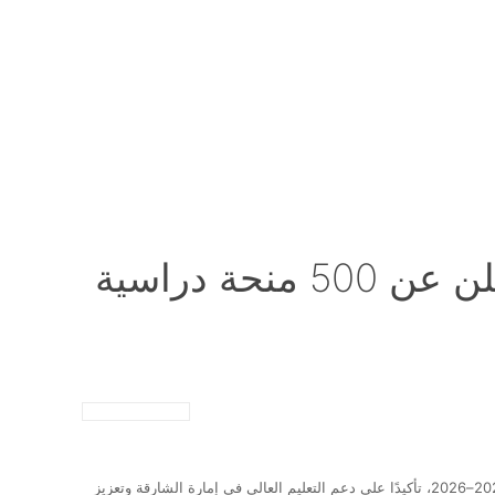
الجامعة القاسمية تعتمد موازنة 2025–2026 وتعلن عن 500 منحة دراسية
للعام الأكاديمي 2025–2026، تأكيدًا على دعم التعليم العالي في إمارة الشارقة وتعزيز