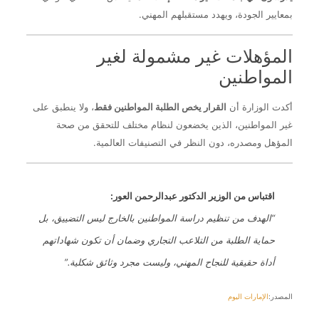
بمعايير الجودة، ويهدد مستقبلهم المهني.
المؤهلات غير مشمولة لغير
المواطنين
أكدت الوزارة أن
القرار يخص الطلبة المواطنين فقط
، ولا ينطبق على
غير المواطنين، الذين يخضعون لنظام مختلف للتحقق من صحة
المؤهل ومصدره، دون النظر في التصنيفات العالمية.
اقتباس من الوزير الدكتور عبدالرحمن العور:
“الهدف من تنظيم دراسة المواطنين بالخارج ليس التضييق، بل
حماية الطلبة من التلاعب التجاري وضمان أن تكون شهاداتهم
أداة حقيقية للنجاح المهني، وليست مجرد وثائق شكلية.”
المصدر:
الإمارات اليوم