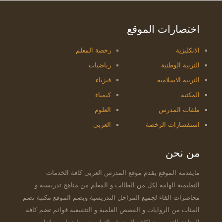
اختصارات الموقع
الانكليزية
رخصة المعلم
التربية الوطنية
رياضيات
التربية الاسلامية
فيزياء
المكتبة
كيمياء
ملفات المدرس
العلوم
استفسارات الرخصة
العربي
من نحن
مايقدمه الموقع يقدم موقع المدرس العربي كافة الخدمات
التعليمية الهامة لكل من الطالب و المعلم من مناهج تدريسية و
محاضرات القاء لجميع المراحل التدريسية ويضم الموقع مكتبة تضم
المئات من الروايات و القصص العلمية و التثقيفية قوائم تضم كافة