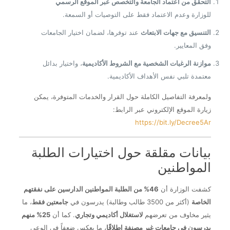
التحقق من اعتماد الجامعة والتخصص عبر الموقع الرسمي
للوزارة وعدم الاعتماد فقط على التوصيات أو السمعة.
التنسيق مع جهات الابتعاث
عند توفرها، لضمان اختيار الجامعات
وفق المعايير.
موازنة الرغبات الشخصية مع الشروط الأكاديمية
، واختيار بدائل
معتمدة تلبي نفس الأهداف الأكاديمية.
ولمعرفة التفاصيل الكاملة حول القرار والخدمات المتوفرة، يمكن
زيارة الموقع الإلكتروني عبر الرابط:
https://bit.ly/Decree5Ar
بيانات مقلقة حول اختيارات الطلبة
المواطنين
كشفت الوزارة أن
46% من الطلبة المواطنين الدارسين على نفقتهم
الخاصة
(أكثر من 3500 طالب وطالبة) يدرسون في
جامعتين فقط
، ما
يثير مخاوف من تعرضهم
لاستغلال أكاديمي وتجاري
. كما أن
25% منهم
يدرسون في جامعات غير مصنفة إطلاقًا
، ما يعكس ضعفاً في الوعي