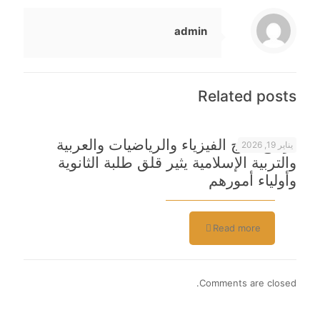
admin
Related posts
تراجع نتائج الفيزياء والرياضيات والعربية
يناير 19, 2026
والتربية الإسلامية يثير قلق طلبة الثانوية
وأولياء أمورهم
Read more
Comments are closed.