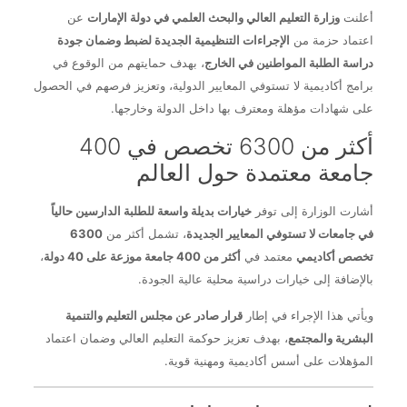
أعلنت
وزارة التعليم العالي والبحث العلمي في دولة الإمارات
عن
اعتماد حزمة من
الإجراءات التنظيمية الجديدة لضبط وضمان جودة
دراسة الطلبة المواطنين في الخارج
، بهدف حمايتهم من الوقوع في
برامج أكاديمية لا تستوفي المعايير الدولية، وتعزيز فرصهم في الحصول
على شهادات مؤهلة ومعترف بها داخل الدولة وخارجها.
أكثر من 6300 تخصص في 400
جامعة معتمدة حول العالم
أشارت الوزارة إلى توفر
خيارات بديلة واسعة للطلبة الدارسين حالياً
في جامعات لا تستوفي المعايير الجديدة
، تشمل أكثر من
6300
تخصص أكاديمي
معتمد في
أكثر من 400 جامعة موزعة على 40 دولة
،
بالإضافة إلى خيارات دراسية محلية عالية الجودة.
ويأتي هذا الإجراء في إطار
قرار صادر عن مجلس التعليم والتنمية
البشرية والمجتمع
، بهدف تعزيز حوكمة التعليم العالي وضمان اعتماد
المؤهلات على أسس أكاديمية ومهنية قوية.