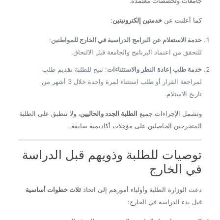
جامعات وتخصصات معتمدة.
كما أعلنت عن
خدمتين إلكترونيتين
:
خدمة الاستعلام عن البرامج الدراسية في الخارج للمواطنين
:
للتحقق من اعتماد البرنامج والجامعة قبل الالتحاق.
خدمة طلب إعادة النظر والاستثناءات
: تتيح للطلبة تقديم طلب
لمراجعة القرار أو طلب استثناء لمرة واحدة خلال 3 أشهر من
تاريخ الاستلام.
وتشمل الإجراءات جميع
الطلبة الجدد والحاليين
، ولا تنطبق على الطلبة
المتخرجين الحاصلين على مؤهلات أكاديمية سابقة.
توصيات للطلبة وذويهم قبل الدراسة
في الخارج
دعت الوزارة الطلبة وأولياء أمورهم إلى اتخاذ
ثلاث خطوات أساسية
قبل بدء الدراسة في الخارج: