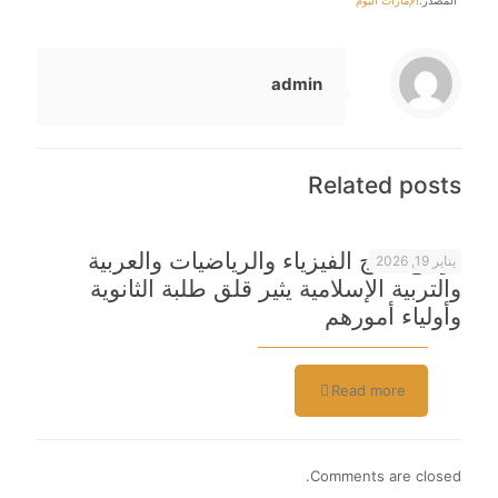
المصدر:
الإمارات اليوم
admin
Related posts
تراجع نتائج الفيزياء والرياضيات والعربية
يناير 19, 2026
والتربية الإسلامية يثير قلق طلبة الثانوية
وأولياء أمورهم
Read more
Comments are closed.