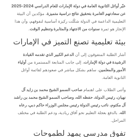
عبّر أوائل الثانوية العامة في دولة الإمارات للعام الدراسي 2024-2025
عن سعادتهم الغامرة بتحقيق نتائج دراسية متميزة
، مؤكدين أن البيئة
التعليمية الداعمة في الدولة شكّلت ركيزة أساسية لتفوقهم، وأن هذا
الإنجاز هو ثمرة
سنوات من الاجتهاد والمثابرة وتنظيم الوقت
.
بيئة تعليمية تصنع التميز في الإمارات
أشار الطلبة المتفوقون إلى أن
الدعم الكبير الذي تقدمه القيادة
الرشيدة في دولة الإمارات
، إلى جانب المتابعة المستمرة من
أولياء
الأمور والمعلمين
، ساهم بشكل مباشر في صعودهم لقائمة أوائل
الثانوية العامة.
وأثنى الطلاب على اهتمام
صاحب السمو الشيخ محمد بن زايد آل
نهيان، رئيس الدولة، حفظه الله، وصاحب السمو الشيخ محمد بن راشد
آل مكتوم، نائب رئيس الدولة رئيس مجلس الوزراء حاكم دبي، رعاه
الله
، بالدفع بعجلة التعليم نحو آفاق ريادية، ودعم الطلبة في مختلف
المراحل.
تفوق مدرسي يمهد لطموحات