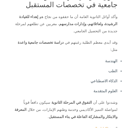
جامعية في تخصصات المستقبل
وأكد أوائل الثانوية العامة أن ما حققوه من نجاح هو
إهداء للقيادة
الرشيدة، ولعائلاتهم، وإدارات مدارسهم
، معربين عن تطلعهم لمرحلة
جديدة من التحصيل الجامعي.
وقد أبدى معظم الطلبة رغبتهم في
دراسة تخصصات جامعية واعدة
مثل:
الهندسة
الطب
الذكاء الاصطناعي
العلوم المتقدمة
وشددوا على أن
التفوق في المرحلة الثانوية
سيكون دافعاً قوياً
لمواصلة التميز الأكاديمي وخدمة وطنهم الإمارات، من خلال
المعرفة
والابتكار والمشاركة الفاعلة في بناء المستقبل
.