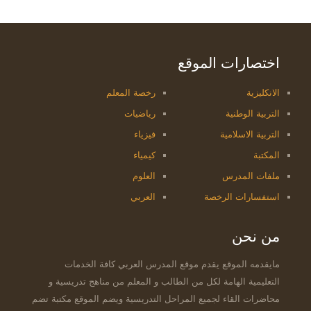
اختصارات الموقع
الانكليزية
رخصة المعلم
التربية الوطنية
رياضيات
التربية الاسلامية
فيزياء
المكتبة
كيمياء
ملفات المدرس
العلوم
استفسارات الرخصة
العربي
من نحن
مايقدمه الموقع يقدم موقع المدرس العربي كافة الخدمات
التعليمية الهامة لكل من الطالب و المعلم من مناهج تدريسية و
محاضرات القاء لجميع المراحل التدريسية ويضم الموقع مكتبة تضم