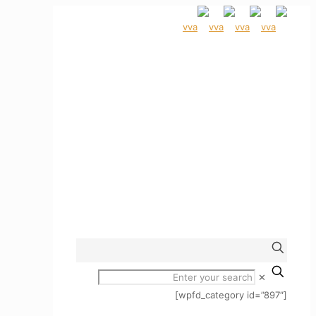
✕
[wpfd_category id=”897″]