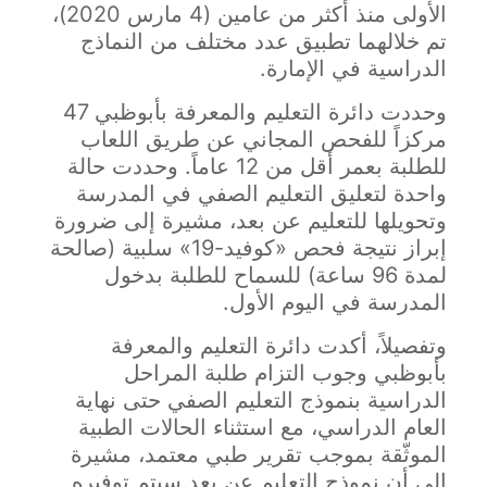
الأولى منذ أكثر من عامين (4 مارس 2020)،
تم خلالهما تطبيق عدد مختلف من النماذج
الدراسية في الإمارة.
وحددت دائرة التعليم والمعرفة بأبوظبي 47
مركزاً للفحص المجاني عن طريق اللعاب
للطلبة بعمر أقل من 12 عاماً. وحددت حالة
واحدة لتعليق التعليم الصفي في المدرسة
وتحويلها للتعليم عن بعد، مشيرة إلى ضرورة
إبراز نتيجة فحص «كوفيد-19» سلبية (صالحة
لمدة 96 ساعة) للسماح للطلبة بدخول
المدرسة في اليوم الأول.
وتفصيلاً، أكدت دائرة التعليم والمعرفة
بأبوظبي وجوب التزام طلبة المراحل
الدراسية بنموذج التعليم الصفي حتى نهاية
العام الدراسي، مع استثناء الحالات الطبية
الموثّقة بموجب تقرير طبي معتمد، مشيرة
إلى أن نموذج التعليم عن بعد سيتم توفيره