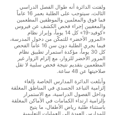
ولفتت الدائرة أنه طوال الفصل الدراسي
الثالث، سيتوجب على الطلبة بعمر 16 عاماً
فما فوق والمعلمين والموظفين المطعمين
والمعفيين إجراء فحص الكشف عن فيروس
«كوفيد-19» كل 14 يوماً، وإبراز نظام
«المرور الأخضر» للتمكّن من دخول المدرسة،
فيما يجري الطلبة دون سن 16 عاماً الفحص
كل 30 يوماً، مؤكدة استمرار تطبيق نظام
المرور الأخضر للزوار، مع إلزام الزوار غير
المطعمين بتقديم نتيجة فحص سلبية لا تقل
صلاحيتها عن 48 ساعة.
وأبلغت الدائرة المدارس الخاصة بإلغاء
إلزامية التباعد الجسدي في المناطق المغلقة
وداخل الفصول الدراسية، مع الاستمرار
بإلزامية ارتداء الكمامات في الأماكن المغلقة
باستثناء طلبة رياض الأطفال، ما يتيح
للمدارس العودة إلى العمليات التعليمية