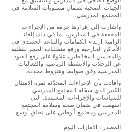
الوضع الصحي في المدارس والتنسيق مع
الجهات الصحية لضمان مستويات السلامة في
المجتمع المدرسي.
وأشارت إلى إقرارها حزمة من الإجراءات
المخففة في المدارس، بما في ذلك إلغاء
إلزامية ارتداء الكمامات والتباعد الجسدي في
الأماكن الخارجية ورفع متطلبات الحجر للطلبة
والمعلمين المخالطين، علاوةً على رفع القيود
عن الرحلات والأنشطة الرياضية والفعاليات
المدرسية وفق ضوابط وشروط محددة.
وأفادت بأن الإجراءات المحدّثة ثمرة الامتثال
الكبير الذي سجّله المجتمع المدرسي
للسياسات والإجراءات المعتمدة، التي
أسهمت في ضمان صحة وسلامة المجتمع
المدرسي ومجتمع أبوظبي على نطاقٍ أوسع.
المصدر : الامارات اليوم