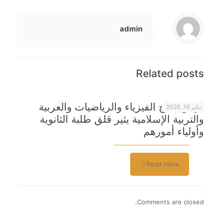
admin
Related posts
تراجع نتائج الفيزياء والرياضيات والعربية
يناير 19, 2026
والتربية الإسلامية يثير قلق طلبة الثانوية
وأولياء أمورهم
Read more
Comments are closed.