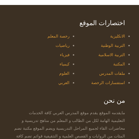
اختصارات الموقع
الانكليزية
رخصة المعلم
التربية الوطنية
رياضيات
التربية الاسلامية
فيزياء
المكتبة
كيمياء
ملفات المدرس
العلوم
استفسارات الرخصة
العربي
من نحن
مايقدمه الموقع يقدم موقع المدرس العربي كافة الخدمات
التعليمية الهامة لكل من الطالب و المعلم من مناهج تدريسية و
محاضرات القاء لجميع المراحل التدريسية ويضم الموقع مكتبة تضم
المئات من الروايات و القصص العلمية و التثقيفية قوائم تضم كافة