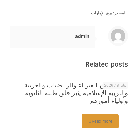
المصدر: برق الإمارات
admin
Related posts
تراجع نتائج الفيزياء والرياضيات والعربية
يناير 19, 2026
والتربية الإسلامية يثير قلق طلبة الثانوية
وأولياء أمورهم
Read more