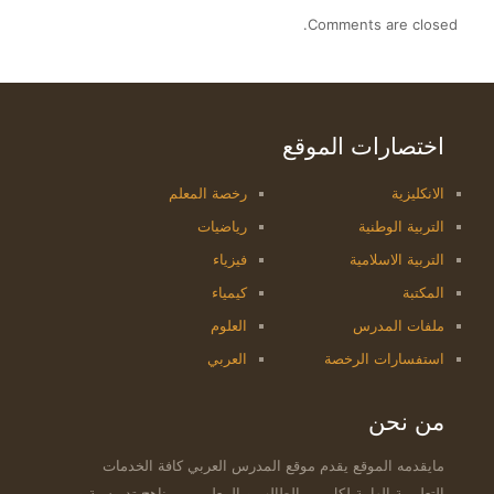
Comments are closed.
اختصارات الموقع
الانكليزية
رخصة المعلم
التربية الوطنية
رياضيات
التربية الاسلامية
فيزياء
المكتبة
كيمياء
ملفات المدرس
العلوم
استفسارات الرخصة
العربي
من نحن
مايقدمه الموقع يقدم موقع المدرس العربي كافة الخدمات
التعليمية الهامة لكل من الطالب و المعلم من مناهج تدريسية و