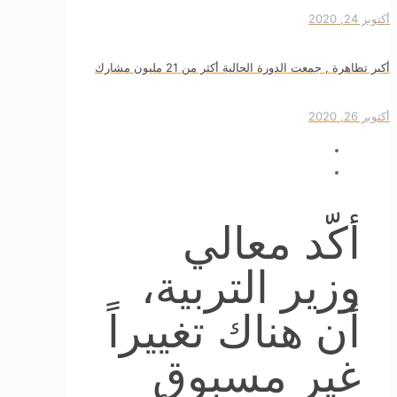
أكتوبر 24, 2020
أكبر تظاهرة , جمعت الدورة الحالية أكثر من 21 مليون مشارك
أكتوبر 26, 2020
أكّد معالي
وزير التربية،
أن هناك تغييراً
غير مسبوق