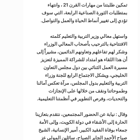
تمكين طلبتنا من مهارات القرن 21 ، وانتهاء
بمتطلبات الثورة الصناعية الرابعة، التي سوف
تؤدي إلى تغيير أنماط الحياة والعمل والتواصل.
واستهل معالي وزير التربية والتعليم كلمته
الافتتاحية بالترحيب بأصحاب المعالي الوزراء
وشكر لهم تفاعلهم وتعاونهم الدائمين، مشيراً إلى
أن هذا اللقاء هو امتداد للشراكة المميزة لتعزيز
مسيرة العمل الثنائي بين دول مجلس التعاون
الخليجي، ويشكل الاجتماع الرابع للجنة وزراء
التربية والتعليم بدول المجلس، مرآة تعكس آمالنا
وطموحاتنا ونقف من خلالها على الإنجازات
والتحديات، وفرص التطوير في أنظمتنا التعليمية.
وقال : نيابة عن الحضور المجتمعين، نتقدم بتعازينا
الحارة إلى الأشقاء في دولة الكويت، وإلى الأمة
جمعاء بوفاة الفقيد الكبير، أمير الإنسانية، الشيخ
صباح الأحمد الجابر الصباح، سائلين المولى عز