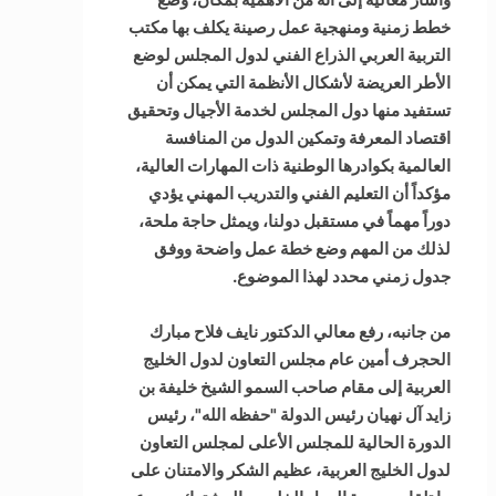
خطط زمنية ومنهجية عمل رصينة يكلف بها مكتب
التربية العربي الذراع الفني لدول المجلس لوضع
الأطر العريضة لأشكال الأنظمة التي يمكن أن
تستفيد منها دول المجلس لخدمة الأجيال وتحقيق
اقتصاد المعرفة وتمكين الدول من المنافسة
العالمية بكوادرها الوطنية ذات المهارات العالية،
مؤكداً أن التعليم الفني والتدريب المهني يؤدي
دوراً مهماً في مستقبل دولنا، ويمثل حاجة ملحة،
لذلك من المهم وضع خطة عمل واضحة ووفق
جدول زمني محدد لهذا الموضوع.
من جانبه، رفع معالي الدكتور نايف فلاح مبارك
الحجرف أمين عام مجلس التعاون لدول الخليج
العربية إلى مقام صاحب السمو الشيخ خليفة بن
زايد آل نهيان رئيس الدولة "حفظه الله"، رئيس
الدورة الحالية للمجلس الأعلى لمجلس التعاون
لدول الخليج العربية، عظيم الشكر والامتنان على