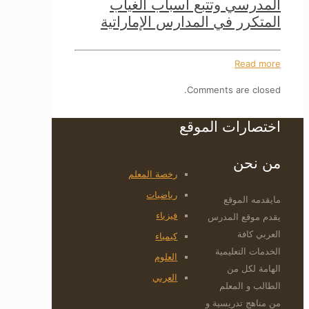
المدرسي وتتبع أسباب الغياب
المتكرر في المدارس الإماراتية
Read more
Comments are closed.
اختصارات الموقع
من نحن
رخصة المعلم
رياضيات
مايقدمه الموقع
فيزياء
يقدم موقع المدرس
العربي كافة
كيمياء
الخدمات التعليمية
العلوم
الهامة لكل من
العربي
الطالب و المعلم
من مناهج تدريسية و