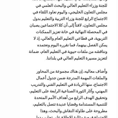
للجنة وزراء التعليم العالي والبحث العلمي في
مجلس التعاون الخليجي، واليوم نعاود اللقاء في
الاجتماع الرابع للجنة وزراء التربية والتعليم بدول
مجلس التعاون، لافتاً إلى أن كلا الاجتماعين يصبان
في المحصلة النهائية في خانة تعزيز الممكنات
التربوية، في قطاعي التعليم العام والعالي، إذ لا
يمكن الفصل بينهما، فما نقرره اليوم ونعتمده
ونناقشه من ملفات حيوية في التعليم العام، ضمانة
لتعزيز مسيرة التعليم العالي في بلداننا.
وأضاف معاليه، إن هناك مجموعة من المحاور
والملفات المهمة المدرجة ضمن جدول أعمال
الاجتماع، منها الريادة في التعليم الفني والتدريب
المهني، وآثار الثورة الصناعية الرابعة على التعليم،
وتحقيق الهدف الرابع من أهداف الأمم المتحدة
للتنمية المستدامة وقضايا عديدة تتصل بالتعليم،
مطروحة على طاولة النقاش والبحث، وهذا
الاجتماع فرصة مثالية للاطلاع على تجارب دول